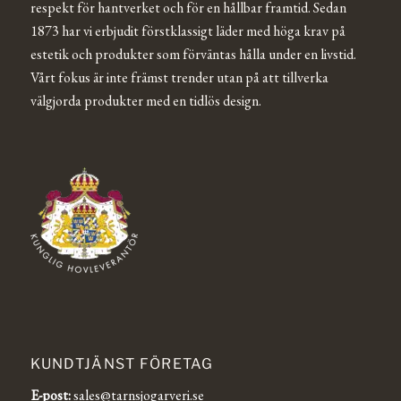
respekt för hantverket och för en hållbar framtid. Sedan
1873 har vi erbjudit förstklassigt läder med höga krav på
estetik och produkter som förväntas hålla under en livstid.
Vårt fokus är inte främst trender utan på att tillverka
välgjorda produkter med en tidlös design.
KUNDTJÄNST FÖRETAG
E-post:
sales@tarnsjogarveri.se