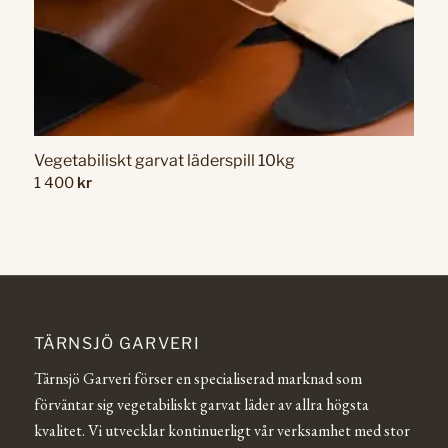
Vegetabiliskt garvat läderspill 10kg
1 400
kr
TÄRNSJÖ GARVERI
Tärnsjö Garveri förser en specialiserad marknad som
förväntar sig vegetabiliskt garvat läder av allra högsta
kvalitet. Vi utvecklar kontinuerligt vår verksamhet med stor