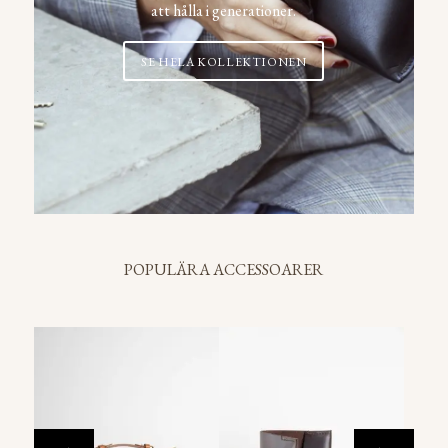
att hålla i generationer.
SE HELA KOLLEKTIONEN
POPULÄRA ACCESSOARER