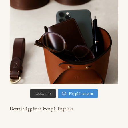
Följ på Instagram
Ladda mer
Detta inlägg finns även på:
Engelska