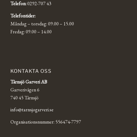
Telefon:
0292-707 43
Telefontider:
Måndag – torsdag: 09.00 – 15.00
Fredag: 09.00 – 14.00
KONTAKTA OSS
Tärnsjö Garveri AB
Garverivägen 6
740 45 Tärnsjö
info@tarnsjogarveri.se
Organisationsnummer: 556474-7797