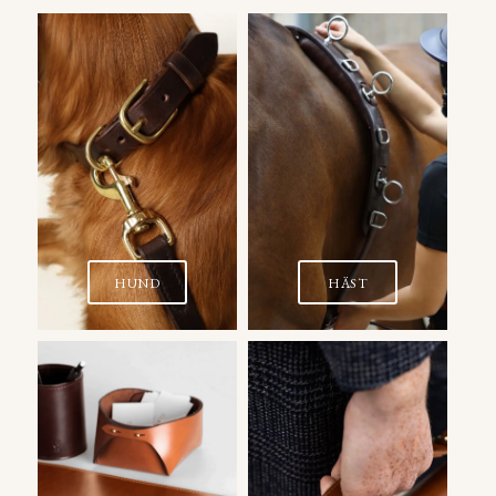
HUND
HÄST