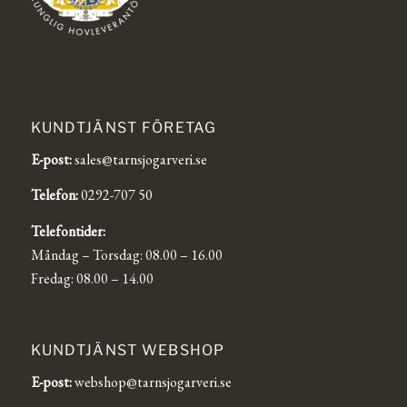
KUNDTJÄNST FÖRETAG
E-post:
sales@tarnsjogarveri.se
Telefon:
0292-707 50
Telefontider:
Måndag – Torsdag: 08.00 – 16.00
Fredag: 08.00 – 14.00
KUNDTJÄNST WEBSHOP
E-post:
webshop@tarnsjogarveri.se