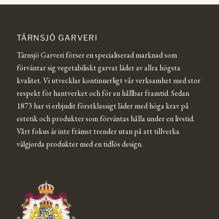
TÄRNSJÖ GARVERI
Tärnsjö Garveri förser en specialiserad marknad som
förväntar sig vegetabiliskt garvat läder av allra högsta
kvalitet. Vi utvecklar kontinuerligt vår verksamhet med stor
respekt för hantverket och för en hållbar framtid. Sedan
1873 har vi erbjudit förstklassigt läder med höga krav på
estetik och produkter som förväntas hålla under en livstid.
Vårt fokus är inte främst trender utan på att tillverka
välgjorda produkter med en tidlös design.