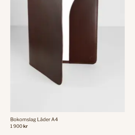
Bokomslag Läder A4
1 900
kr