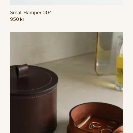
Small Hamper 004
950
kr