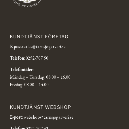
KUNDTJÄNST FÖRETAG
E-post:
sales@tarnsjogarveri.se
Telefon:
0292-707 50
Telefontider:
Måndag – Torsdag: 08.00 – 16.00
Fredag: 08.00 – 14.00
KUNDTJÄNST WEBSHOP
E-post:
webshop@tarnsjogarveri.se
Telefon:
0292-707 43