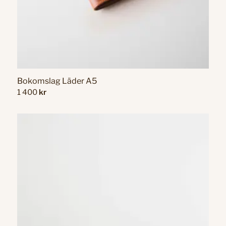
Bokomslag Läder A5
1 400
kr