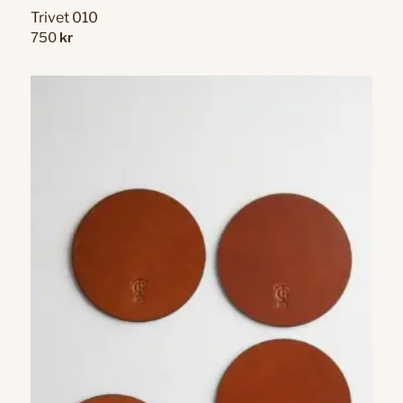
Trivet 010
750
kr