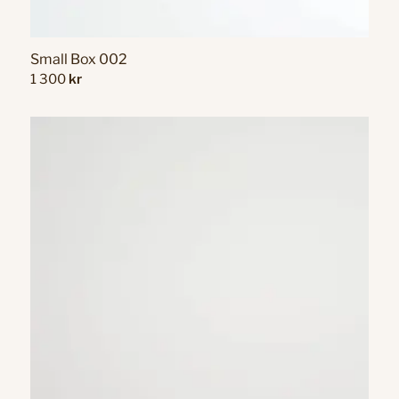
Small Box 002
1 300
kr