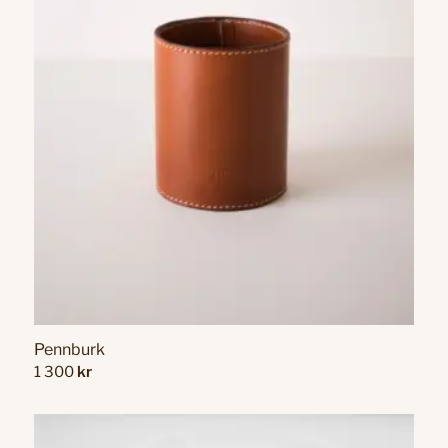
Pennburk
1 300
kr