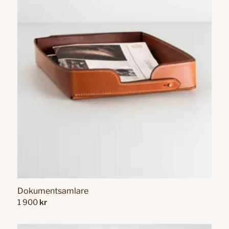
Dokumentsamlare
1 900
kr