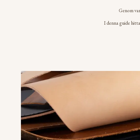
Genom vars
I denna guide hitt