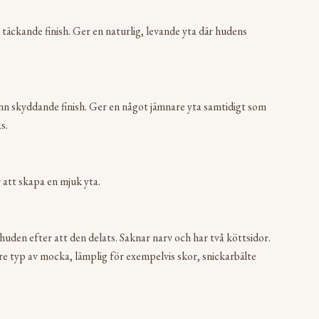
äckande finish. Ger en naturlig, levande yta där hudens
n skyddande finish. Ger en något jämnare yta samtidigt som
s.
r att skapa en mjuk yta.
huden efter att den delats. Saknar narv och har två köttsidor.
re typ av mocka, lämplig för exempelvis skor, snickarbälte