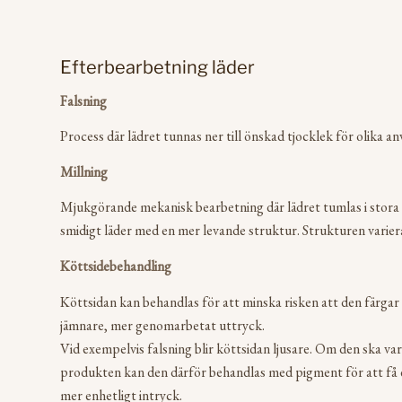
Efterbearbetning läder
Falsning
Process där lädret tunnas ner till önskad tjocklek för olika 
Millning
Mjukgörande mekanisk bearbetning där lädret tumlas i stora 
smidigt läder med en mer levande struktur. Strukturen varier
Köttsidebehandling
Köttsidan kan behandlas för att minska risken att den färgar a
jämnare, mer genomarbetat uttryck.
Vid exempelvis falsning blir köttsidan ljusare. Om den ska vara
produkten kan den därför behandlas med pigment för att få 
mer enhetligt intryck.