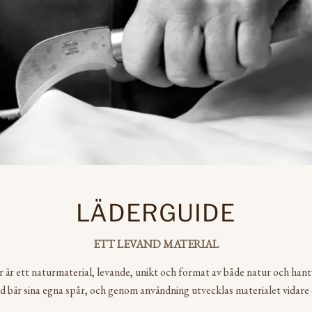
LÄDERGUIDE
ETT LEVAND MATERIAL
r är ett naturmaterial, levande, unikt och format av både natur och hant
d bär sina egna spår, och genom användning utvecklas materialet vidare 