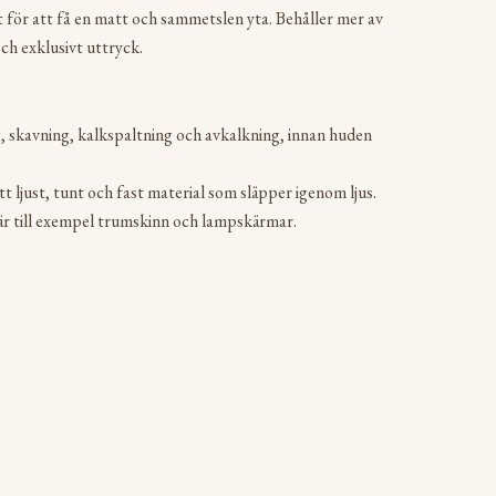
tt för att få en matt och sammetslen yta. Behåller mer av
ch exklusivt uttryck.
, skavning, kalkspaltning och avkalkning, innan huden
t ljust, tunt och fast material som släpper igenom ljus.
r till exempel trumskinn och lampskärmar.