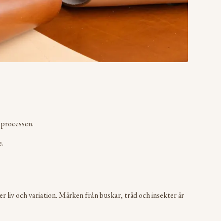
 processen.
e.
r liv och variation. Märken från buskar, träd och insekter är