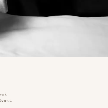
verk.
över tid.