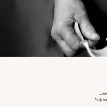
Läde
Varje hu