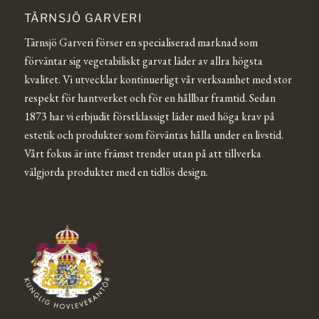
TÄRNSJÖ GARVERI
Tärnsjö Garveri förser en specialiserad marknad som
förväntar sig vegetabiliskt garvat läder av allra högsta
kvalitet. Vi utvecklar kontinuerligt vår verksamhet med stor
respekt för hantverket och för en hållbar framtid. Sedan
1873 har vi erbjudit förstklassigt läder med höga krav på
estetik och produkter som förväntas hålla under en livstid.
Vårt fokus är inte främst trender utan på att tillverka
välgjorda produkter med en tidlös design.