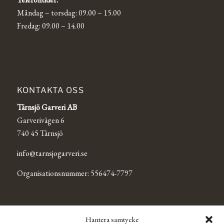
Måndag – torsdag: 09.00 – 15.00
Fredag: 09.00 – 14.00
KONTAKTA OSS
Tärnsjö Garveri AB
Garverivägen 6
740 45 Tärnsjö
info@tarnsjogarveri.se
Organisationsnummer: 556474-7797
TÄRNSJÖ OUTLET
Hantera samtycke