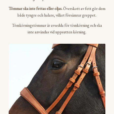
Tömmar ska inte fettas eller oljas.
Överskott av fett gör dem
både tyngre och halare, vilket försämrar greppet.
Tömkörningstömmar är avsedda för tömkörning och ska
inte användas vid uppsutten körning.