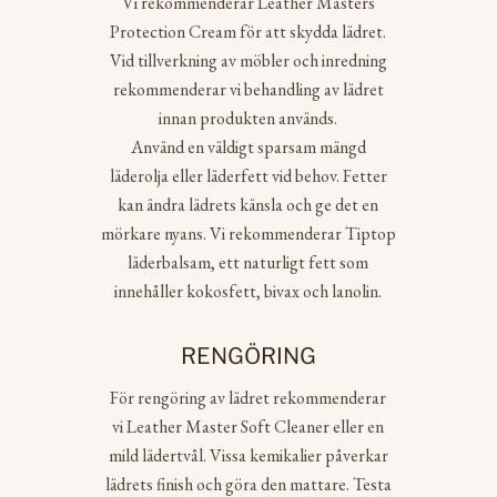
Vi rekommenderar Leather Masters
Protection Cream för att skydda lädret.
Vid tillverkning av möbler och inredning
rekommenderar vi behandling av lädret
innan produkten används.
Använd en väldigt sparsam mängd
läderolja eller läderfett vid behov. Fetter
kan ändra lädrets känsla och ge det en
mörkare nyans. Vi rekommenderar Tiptop
läderbalsam, ett naturligt fett som
innehåller kokosfett, bivax och lanolin.
RENGÖRING
För rengöring av lädret rekommenderar
vi Leather Master Soft Cleaner eller en
mild lädertvål. Vissa kemikalier påverkar
lädrets finish och göra den mattare. Testa