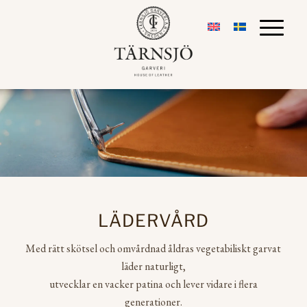
LÄDERVÅRD
Med rätt skötsel och omvårdnad åldras vegetabiliskt garvat
läder naturligt,
utvecklar en vacker patina och lever vidare i flera
generationer.