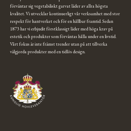
förväntar sig vegetabiliskt garvat läder av allra högsta
kvalitet. Vi utvecklar kontinuerligt vår verksamhet med stor
respekt för hantverket och för en hållbar framtid. Sedan
1873 har vi erbjudit förstklassigt läder med höga krav på
estetik och produkter som förväntas hålla under en livstid.
Vårt fokus är inte främst trender utan på att tillverka
välgjorda produkter med en tidlös design.