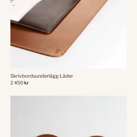
Skrivbordsunderlägg Läder
2 450
kr