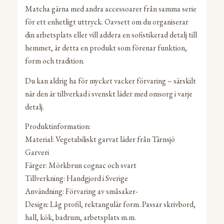
Matcha gärna med andra accessoarer från samma serie
för ett enhetligt uttryck. Oavsett om du organiserar
din arbetsplats eller vill addera en sofistikerad detalj till
hemmet, är detta en produkt som förenar funktion,
form och tradition.
Du kan aldrig ha för mycket vacker förvaring – särskilt
när den är tillverkad i svenskt läder med omsorg i varje
detalj.
Produktinformation:
Material: Vegetabiliskt garvat läder från Tärnsjö
Garveri
Färger: Mörkbrun cognac och svart
Tillverkning: Handgjord i Sverige
Användning: Förvaring av småsaker-
Design: Låg profil, rektangulär form. Passar skrivbord,
hall, kök, badrum, arbetsplats m.m.