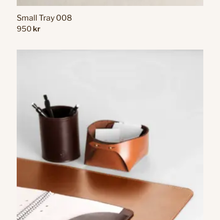
Small Tray 008
950
kr