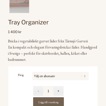
Tray Organizer
1 400
kr
Bricka i vegetabiliskt garvat läder från Tärnsjö Garveri
En kompakt och elegant förvaringsbricka i läder. Handgjord
i Sverige – perfekt för skrivbordet, hallen, köket eller
badrummet.
Färg
Lägg till i varukorg