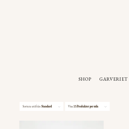
SHOP
GARVERIET
Sortera utifrån
Standard
Visa
15 Produkter per sida