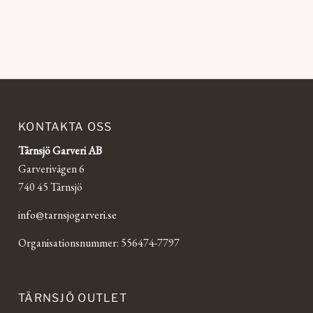
KONTAKTA OSS
Tärnsjö Garveri AB
Garverivägen 6
740 45 Tärnsjö
info@tarnsjogarveri.se
Organisationsnummer: 556474-7797
TÄRNSJÖ OUTLET