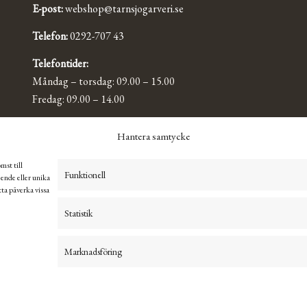
E-post:
webshop@tarnsjogarveri.se
Telefon:
0292-707 43
Telefontider:
Måndag – torsdag: 09.00 – 15.00
Fredag: 09.00 – 14.00
Hantera samtycke
mst till
Funktionell
ende eller unika
ta påverka vissa
Statistik
Marknadsföring
English
Svenska