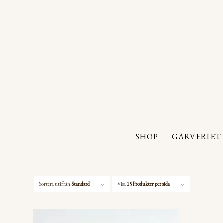
SHOP
GARVERIET
Sortera utifrån
Standard
Visa
15 Produkter per sida