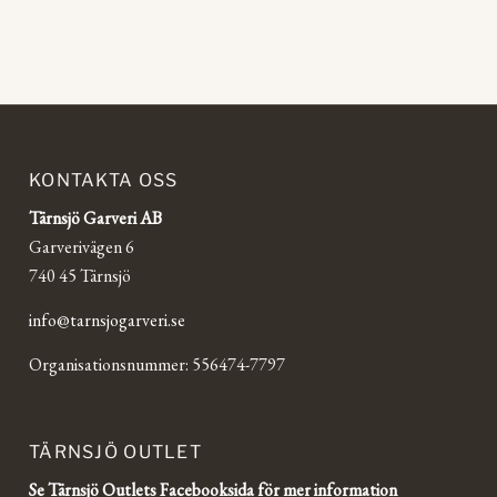
KONTAKTA OSS
Tärnsjö Garveri AB
Garverivägen 6
740 45 Tärnsjö
info@tarnsjogarveri.se
Organisationsnummer: 556474-7797
TÄRNSJÖ OUTLET
Se Tärnsjö Outlets Facebooksida för mer information