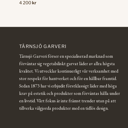
4 200
kr
TÄRNSJÖ GARVERI
Tärnsjö Garveri förser en specialiserad marknad som
förväntar sig vegetabiliskt garvat läder av allra högsta
kvalitet. Vi utvecklar kontinuerligt vår verksamhet med
stor respekt för hantverket och för en hållbar framtid.
Sedan 1873 har vi erbjudit förstklassigt läder med höga
krav på estetik och produkter som förväntas hålla under
en livstid. Vårt fokus är inte främst trender utan på att
tillverka välgjorda produkter med en tidlös design.