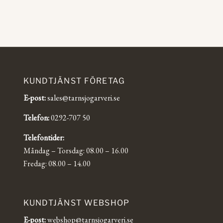
KUNDTJÄNST FÖRETAG
E-post:
sales@tarnsjogarveri.se
Telefon:
0292-707 50
Telefontider:
Måndag – Torsdag: 08.00 – 16.00
Fredag: 08.00 – 14.00
KUNDTJÄNST WEBSHOP
E-post:
webshop@tarnsjogarveri.se