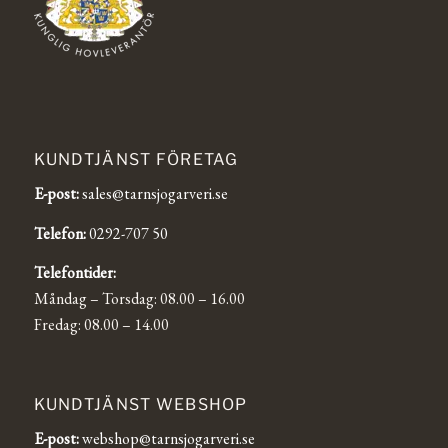
KUNDTJÄNST FÖRETAG
E-post:
sales@tarnsjogarveri.se
Telefon:
0292-707 50
Telefontider:
Måndag – Torsdag: 08.00 – 16.00
Fredag: 08.00 – 14.00
KUNDTJÄNST WEBSHOP
E-post:
webshop@tarnsjogarveri.se