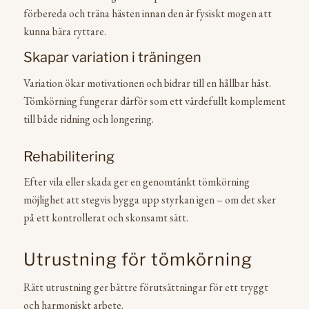
förbereda och träna hästen innan den är fysiskt mogen att
kunna bära ryttare.
Skapar variation i träningen
Variation ökar motivationen och bidrar till en hållbar häst.
Tömkörning fungerar därför som ett värdefullt komplement
till både ridning och longering.
Rehabilitering
Efter vila eller skada ger en genomtänkt tömkörning
möjlighet att stegvis bygga upp styrkan igen – om det sker
på ett kontrollerat och skonsamt sätt.
Utrustning för tömkörning
Rätt utrustning ger bättre förutsättningar för ett tryggt
och harmoniskt arbete.