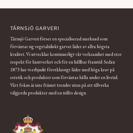
TÄRNSJÖ GARVERI
Tärnsjö Garveri förser en specialiserad marknad som
förväntar sig vegetabiliskt garvat läder av allra högsta
kvalitet. Vi utvecklar kontinuerligt vår verksamhet med stor
respekt för hantverket och för en hållbar framtid. Sedan
1873 har vi erbjudit förstklassigt läder med höga krav på
estetik och produkter som förväntas hålla under en livstid.
Vårt fokus är inte främst trender utan på att tillverka
välgjorda produkter med en tidlös design.