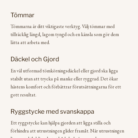
Tömmar
Tömmarna är ditt viktigaste verktyg. Välj tömmar med
tillräcklig längd, lagom tyngd och en känsla som gör dem
lätta att arbeta med.
Däckel och Gjord
En väl utformad tömkörningsdäckel eller gjord ska ligga
stabilt utan att trycka på manke eller ryggrad. Det ökar
hästens komfort och förbättrar förutsättningarna för ett
gott resultat.
Ryggstycke med svanskappa
Ett ryggstycke kan hjälpa gjorden att ligga stilla och
förhindra att utrustningen glider framåt. När utrustningen