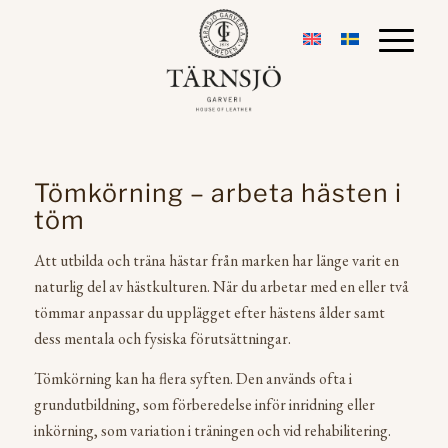
Tömkörning – arbeta hästen i
töm
Att utbilda och träna hästar från marken har länge varit en
naturlig del av hästkulturen. När du arbetar med en eller två
tömmar anpassar du upplägget efter hästens ålder samt
dess mentala och fysiska förutsättningar.
Tömkörning kan ha flera syften. Den används ofta i
grundutbildning, som förberedelse inför inridning eller
inkörning, som variation i träningen och vid rehabilitering.