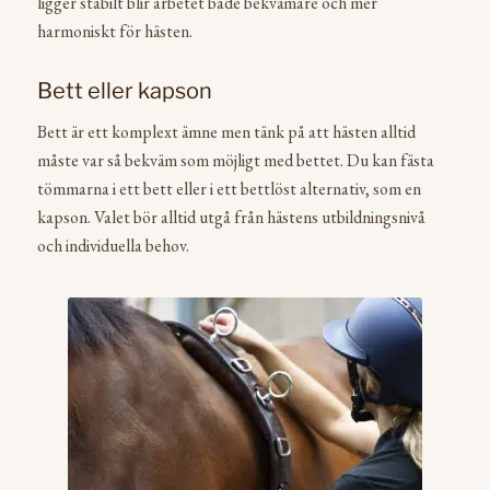
ligger stabilt blir arbetet både bekvämare och mer
harmoniskt för hästen.
Bett eller kapson
Bett är ett komplext ämne men tänk på att hästen alltid
måste var så bekväm som möjligt med bettet. Du kan fästa
tömmarna i ett bett eller i ett bettlöst alternativ, som en
kapson. Valet bör alltid utgå från hästens utbildningsnivå
och individuella behov.