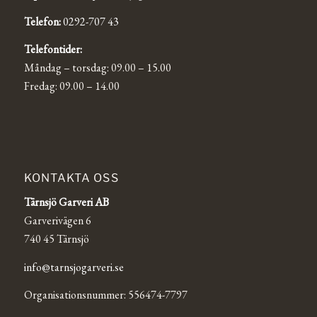
Telefon:
0292-707 43
Telefontider:
Måndag – torsdag: 09.00 – 15.00
Fredag: 09.00 – 14.00
KONTAKTA OSS
Tärnsjö Garveri AB
Garverivägen 6
740 45 Tärnsjö
info@tarnsjogarveri.se
Organisationsnummer: 556474-7797