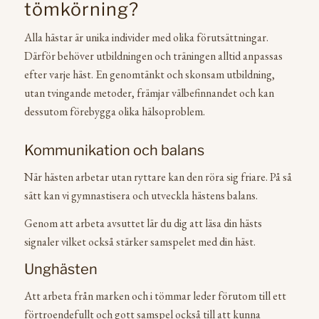
tömkörning?
Alla hästar är unika individer med olika förutsättningar.
Därför behöver utbildningen och träningen alltid anpassas
efter varje häst. En genomtänkt och skonsam utbildning,
utan tvingande metoder, främjar välbefinnandet och kan
dessutom förebygga olika hälsoproblem.
Kommunikation och balans
När hästen arbetar utan ryttare kan den röra sig friare. På så
sätt kan vi gymnastisera och utveckla hästens balans.
Genom att arbeta avsuttet lär du dig att läsa din hästs
signaler vilket också stärker samspelet med din häst.
Unghästen
Att arbeta från marken och i tömmar leder förutom till ett
förtroendefullt och gott samspel också till att kunna