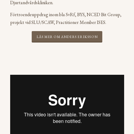
Djurtandvårdskliniken.
Förtroendeuppdrag inom bla SvRf, BYS, NCED Bit Group,
projekt vid SLU/SCAW, Practitioner Member ISES.
LÄS MER OM ANDERS ERIKSSON