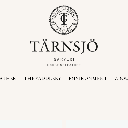
EATHER
THE SADDLERY
ENVIRONMENT
ABOU