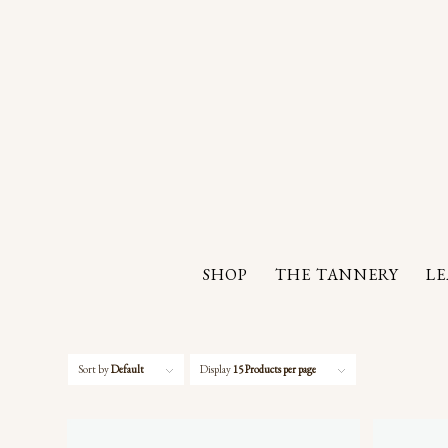
SHOP
THE TANNERY
L
Sort by
Default
Display
15 Products per page