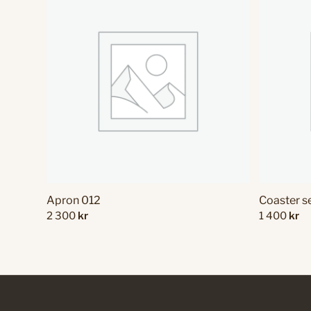
Apron 012
Coaster s
2 300
kr
1 400
kr