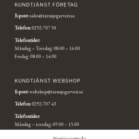
KUNDTJÄNST FÖRETAG
E-post:
sales@tarnsjogarveri.se
Telefon:
0292-707 50
Telefontider:
Måndag – Torsdag: 08.00 – 16.00
Fredag: 08.00 – 14.00
KUNDTJÄNST WEBSHOP
E-post:
webshop@tarnsjogarveri.se
Telefon:
0292-707 43
Telefontider:
Måndag – torsdag: 09.00 – 15.00
Fredag: 09.00 – 14.00
Hantera samtycke