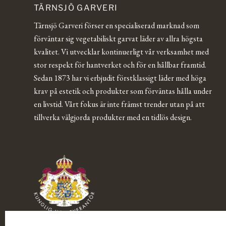
TÄRNSJÖ GARVERI
Tärnsjö Garveri förser en specialiserad marknad som
förväntar sig vegetabiliskt garvat läder av allra högsta
kvalitet. Vi utvecklar kontinuerligt vår verksamhet med
stor respekt för hantverket och för en hållbar framtid.
Sedan 1873 har vi erbjudit förstklassigt läder med höga
krav på estetik och produkter som förväntas hålla under
en livstid. Vårt fokus är inte främst trender utan på att
tillverka välgjorda produkter med en tidlös design.