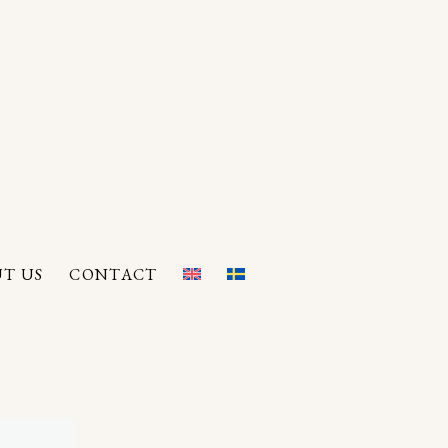
T US
CONTACT