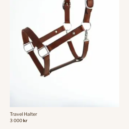
Travel Halter
3 000
kr