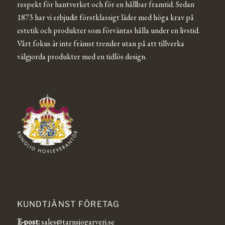
respekt för hantverket och för en hållbar framtid. Sedan
1873 har vi erbjudit förstklassigt läder med höga krav på
estetik och produkter som förväntas hålla under en livstid.
Vårt fokus är inte främst trender utan på att tillverka
välgjorda produkter med en tidlös design.
KUNDTJÄNST FÖRETAG
E-post:
sales@tarnsjogarveri.se