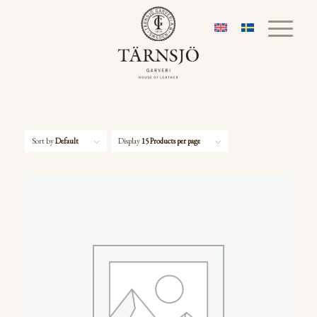
Sort by
Default
Display
15 Products per page