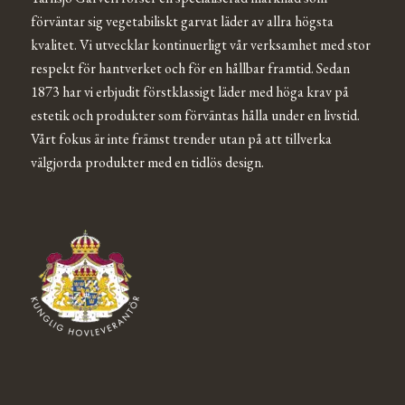
förväntar sig vegetabiliskt garvat läder av allra högsta
kvalitet. Vi utvecklar kontinuerligt vår verksamhet med stor
respekt för hantverket och för en hållbar framtid. Sedan
1873 har vi erbjudit förstklassigt läder med höga krav på
estetik och produkter som förväntas hålla under en livstid.
Vårt fokus är inte främst trender utan på att tillverka
välgjorda produkter med en tidlös design.