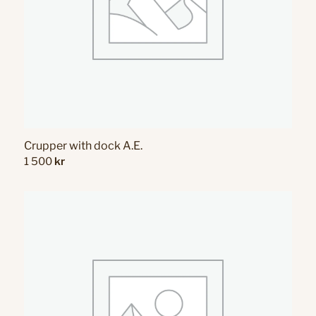
Crupper with dock A.E.
1 500
kr