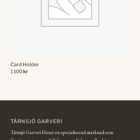
Card Holder
1 100
kr
TÄRNSJÖ GARVERI
Tärnsjö Garveri förser en specialiserad marknad som