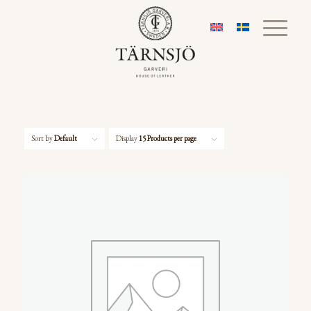
Sort by
Default
Display
15 Products per page