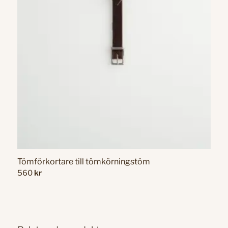
Tömförkortare till tömkörningstöm
560
kr