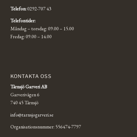
Telefon:
0292-707 43
Telefontider:
Måndag – torsdag: 09.00 – 15.00
Fredag: 09.00 – 14.00
KONTAKTA OSS
Tärnsjö Garveri AB
Garverivägen 6
740 45 Tärnsjö
info@tarnsjogarveri.se
Organisationsnummer: 556474-7797