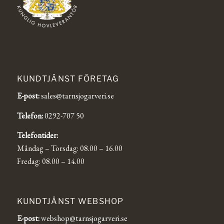
KUNDTJÄNST FÖRETAG
E-post:
sales@tarnsjogarveri.se
Telefon:
0292-707 50
Telefontider:
Måndag – Torsdag: 08.00 – 16.00
Fredag: 08.00 – 14.00
KUNDTJÄNST WEBSHOP
E-post:
webshop@tarnsjogarveri.se