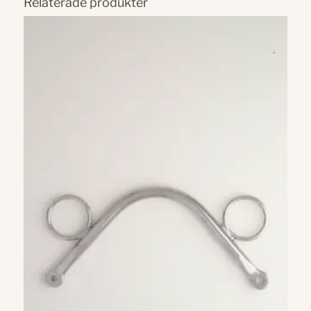
Relaterade produkter