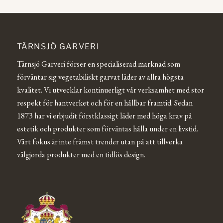
TÄRNSJÖ GARVERI
Tärnsjö Garveri förser en specialiserad marknad som
förväntar sig vegetabiliskt garvat läder av allra högsta
kvalitet. Vi utvecklar kontinuerligt vår verksamhet med stor
respekt för hantverket och för en hållbar framtid. Sedan
1873 har vi erbjudit förstklassigt läder med höga krav på
estetik och produkter som förväntas hålla under en livstid.
Vårt fokus är inte främst trender utan på att tillverka
välgjorda produkter med en tidlös design.