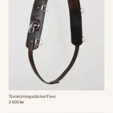
Tömkörningsdäckel Flexi
3 600
kr