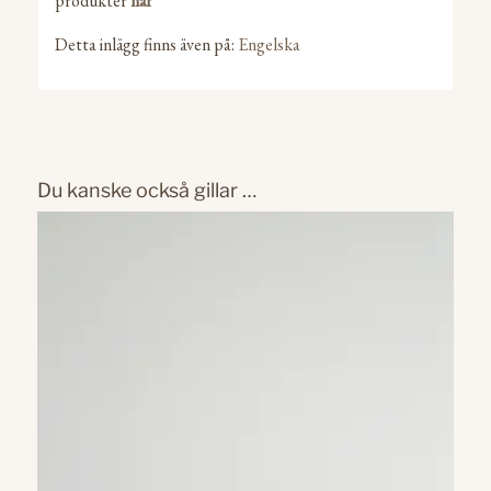
produkter
här
Detta inlägg finns även på:
Engelska
Du kanske också gillar …