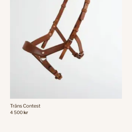
Träns Contest
4 500
kr