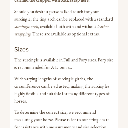
can find the crupper with back strap here
.
Should you desire a personalized touch for your
surcingle, the ring arch can be replaced with a standard
surcingle arch,
available both with and without
leather
wrapping
. These are available as optional extras.
Sizes
The surcingle is available in Full and Pony sizes. Pony size
is recommended for A-D ponies.
With varying lengths of surcingle girths, the
circumference can be adjusted, making the surcingles
highly flexible and suitable for many different types of
horses.
To determine the correct size, we recommend
measuring your horse. Please refer to our sizing chart
for assistance with measurements and size selection.