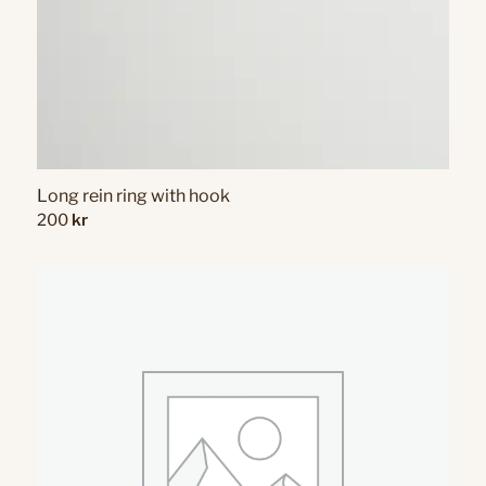
Long rein ring with hook
200
kr