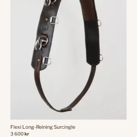
Flexi Long-Reining Surcingle
3 600
kr