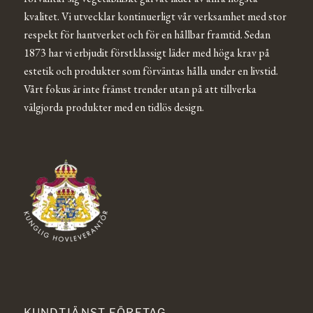
kvalitet. Vi utvecklar kontinuerligt vår verksamhet med stor
respekt för hantverket och för en hållbar framtid. Sedan
1873 har vi erbjudit förstklassigt läder med höga krav på
estetik och produkter som förväntas hålla under en livstid.
Vårt fokus är inte främst trender utan på att tillverka
välgjorda produkter med en tidlös design.
KUNDTJÄNST FÖRETAG