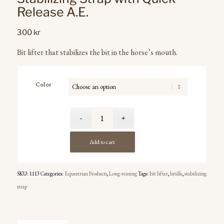
Release A.E.
300
kr
Bit lifter that stabilizes the bit in the horse’s mouth.
Color
Add to cart
SKU:
1113
Categories:
Equestrian Products
,
Long-reining
Tags:
bit lifter
,
bridle
,
stabilizing
strap