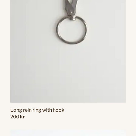
Long rein ring with hook
200
kr