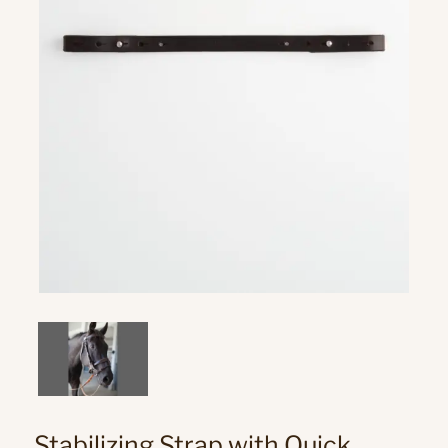
Stabilizing Strap with Quick