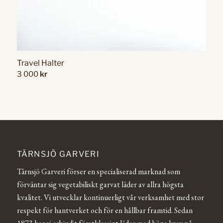
Travel Halter
3 000
kr
TÄRNSJÖ GARVERI
Tärnsjö Garveri förser en specialiserad marknad som
förväntar sig vegetabiliskt garvat läder av allra högsta
kvalitet. Vi utvecklar kontinuerligt vår verksamhet med stor
respekt för hantverket och för en hållbar framtid. Sedan