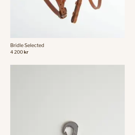
Bridle Selected
4 200
kr