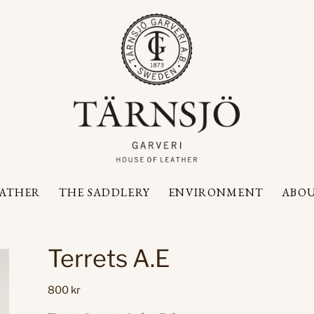
EATHER
THE SADDLERY
ENVIRONMENT
ABOU
Terrets A.E
800
kr