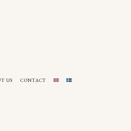
T US
CONTACT