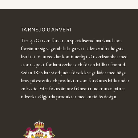
TÄRNSJÖ GARVERI
Tärnsjö Garveri förser en specialiserad marknad som
förväntar sig vegetabiliskt garvat läder av allra högsta
kvalitet. Vi utvecklar kontinuerligt vår verksamhet med
stor respekt för hantverket och för en hållbar framtid.
Sedan 1873 har vi erbjudit förstklassigt läder med höga
krav på estetik och produkter som förväntas hålla under
en livstid. Vårt fokus är inte främst trender utan på att
tillverka välgjorda produkter med en tidlös design.