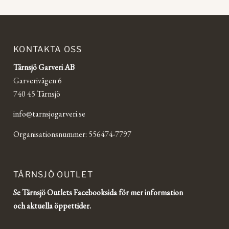
KONTAKTA OSS
Tärnsjö Garveri AB
Garverivägen 6
740 45 Tärnsjö
info@tarnsjogarveri.se
Organisationsnummer: 556474-7797
TÄRNSJÖ OUTLET
Se Tärnsjö Outlets Facebooksida för mer information
och aktuella öppettider.