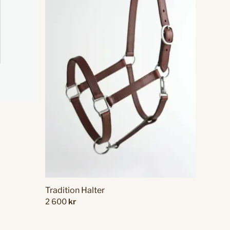
Tradition Halter
2 600
kr